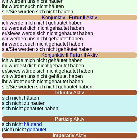
wir würden uns nicht häuten
ihr würdet euch nicht häuten
sie
/Sie
würden sich nicht häuten
Konjunktiv I
Futur II
Aktiv
ich werde mich nicht gehäutet haben
du werdest dich nicht gehäutet haben
er/sie/
es werde sich nicht gehäutet haben
wir werden uns nicht gehäutet haben
ihr werdet euch nicht gehäutet haben
sie
/Sie
werden sich nicht gehäutet haben
Konjunktiv II
Futur II
Aktiv
ich würde mich nicht gehäutet haben
du würdest dich nicht gehäutet haben
er/sie/
es würde sich nicht gehäutet haben
wir würden uns nicht gehäutet haben
ihr würdet euch nicht gehäutet haben
sie
/Sie
würden sich nicht gehäutet haben
Infinitiv
Aktiv
sich nicht häuten
sich nicht zu häuten
sich nicht gehäutet haben
Partizip
Aktiv
sich nicht
häutend
(sich) nicht
gehäutet
Imperativ
Aktiv