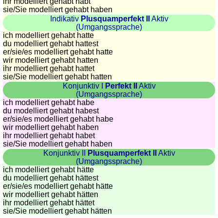
ihr modelliert gehabt habt
sie
/Sie
modelliert gehabt haben
Indikativ
Plusquamperfekt II
Aktiv
(Umgangssprache)
ich modelliert gehabt hatte
du modelliert gehabt hattest
er/sie/
es modelliert gehabt hatte
wir modelliert gehabt hatten
ihr modelliert gehabt hattet
sie
/Sie
modelliert gehabt hatten
Konjunktiv I
Perfekt II
Aktiv
(Umgangssprache)
ich modelliert gehabt habe
du modelliert gehabt habest
er/sie/
es modelliert gehabt habe
wir modelliert gehabt haben
ihr modelliert gehabt habet
sie
/Sie
modelliert gehabt haben
Konjunktiv II
Plusquamperfekt II
Aktiv
(Umgangssprache)
ich modelliert gehabt hätte
du modelliert gehabt hättest
er/sie/
es modelliert gehabt hätte
wir modelliert gehabt hätten
ihr modelliert gehabt hättet
sie
/Sie
modelliert gehabt hätten