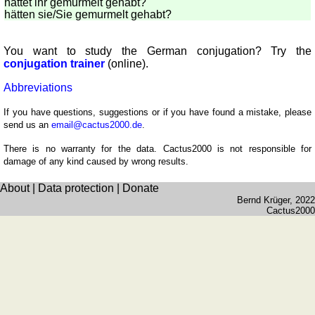
hättet ihr gemurmelt gehabt?
hätten sie
/Sie
gemurmelt gehabt?
You want to study the German conjugation? Try the
conjugation trainer
(online).
Abbreviations
If you have questions, suggestions or if you have found a mistake, please
send us an
email@cactus2000.de
.
There is no warranty for the data. Cactus2000 is not responsible for
damage of any kind caused by wrong results.
About
|
Data protection
|
Donate
Bernd Krüger
, 2022
Cactus2000