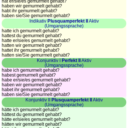
hat
er/sie/
es gemurmelt gehabt?
haben wir gemurmelt gehabt?
habt ihr gemurmelt gehabt?
haben sie
/Sie
gemurmelt gehabt?
Indikativ
Plusquamperfekt II
Aktiv
(Umgangssprache)
hatte ich gemurmelt gehabt?
hattest du gemurmelt gehabt?
hatte
er/sie/
es gemurmelt gehabt?
hatten wir gemurmelt gehabt?
hattet ihr gemurmelt gehabt?
hatten sie
/Sie
gemurmelt gehabt?
Konjunktiv I
Perfekt II
Aktiv
(Umgangssprache)
habe ich gemurmelt gehabt?
habest gemurmelt gehabt?
habe
er/sie/
es gemurmelt gehabt?
haben wir gemurmelt gehabt?
habet ihr gemurmelt gehabt?
haben sie
/Sie
gemurmelt gehabt?
Konjunktiv II
Plusquamperfekt II
Aktiv
(Umgangssprache)
hätte ich gemurmelt gehabt?
hättest du gemurmelt gehabt?
hätte
er/sie/
es gemurmelt gehabt?
hätten wir gemurmelt gehabt?