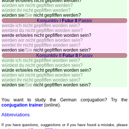
würde
er/sie/es
nicht gepfiffen werden?
würden wir nicht gepfiffen werden?
würdet ihr nicht gepfiffen werden?
würden sie
/Sie
nicht gepfiffen werden?
Konjunktiv I
Futur II
Passiv
werde ich nicht gepfiffen worden sein?
werdest du nicht gepfiffen worden sein?
werde
er/sie/es
nicht gepfiffen worden sein?
werden wir nicht gepfiffen worden sein?
werdet ihr nicht gepfiffen worden sein?
werden sie
/Sie
nicht gepfiffen worden sein?
Konjunktiv II
Futur II
Passiv
würde ich nicht gepfiffen worden sein?
würdest du nicht gepfiffen worden sein?
würde
er/sie/es
nicht gepfiffen worden sein?
würden wir nicht gepfiffen worden sein?
würdet ihr nicht gepfiffen worden sein?
würden sie
/Sie
nicht gepfiffen worden sein?
You want to study the German conjugation? Try the
conjugation trainer
(online).
Abbreviations
If you have questions, suggestions or if you have found a mistake, please