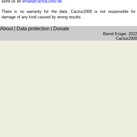
send us an
email@cactus2000.de
.
There is no warranty for the data. Cactus2000 is not responsible for
damage of any kind caused by wrong results.
About
|
Data protection
|
Donate
Bernd Krüger
, 2022
Cactus2000