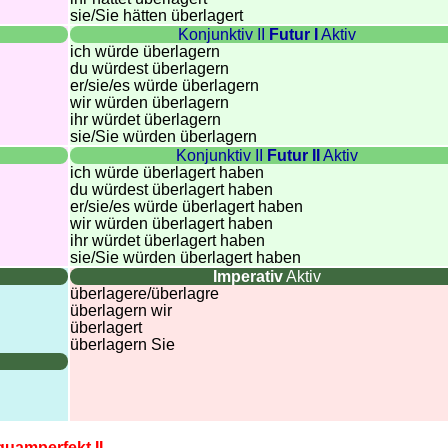
sie
/Sie
hätten überlagert
Konjunktiv II
Futur I
Aktiv
ich würde überlagern
du würdest überlagern
er/sie/
es würde überlagern
wir würden überlagern
ihr würdet überlagern
sie
/Sie
würden überlagern
Konjunktiv II
Futur II
Aktiv
ich würde überlagert haben
du würdest überlagert haben
er/sie/
es würde überlagert haben
wir würden überlagert haben
ihr würdet überlagert haben
sie
/Sie
würden überlagert haben
Imperativ
Aktiv
überlagere/überlagre
überlagern wir
überlagert
überlagern Sie
quamperfekt II