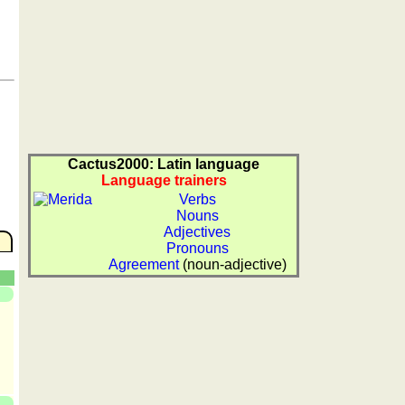
Cactus2000: Latin language
Language trainers
Verbs
Nouns
Adjectives
Pronouns
Agreement
(noun-adjective)