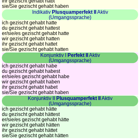
ihr gezischt gehabt habt
sie
/Sie
gezischt gehabt haben
Indikativ
Plusquamperfekt II
Aktiv
(Umgangssprache)
ich gezischt gehabt hatte
du gezischt gehabt hattest
er/sie/
es gezischt gehabt hatte
wir gezischt gehabt hatten
ihr gezischt gehabt hattet
sie
/Sie
gezischt gehabt hatten
Konjunktiv I
Perfekt II
Aktiv
(Umgangssprache)
ich gezischt gehabt habe
du gezischt gehabt habest
er/sie/
es gezischt gehabt habe
wir gezischt gehabt haben
ihr gezischt gehabt habet
sie
/Sie
gezischt gehabt haben
Konjunktiv II
Plusquamperfekt II
Aktiv
(Umgangssprache)
ich gezischt gehabt hätte
du gezischt gehabt hättest
er/sie/
es gezischt gehabt hätte
wir gezischt gehabt hätten
ihr gezischt gehabt hättet
sie
/Sie
gezischt gehabt hätten