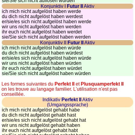
sie
/Sie
sich nicht auflösen würden
Konjunktiv I
Futur II
Aktiv
ich mich nicht aufgelöst haben werde
du dich nicht aufgelöst haben werdest
er/sie/
es sich nicht aufgelöst haben werde
wir uns nicht aufgelöst haben werden
ihr euch nicht aufgelöst haben werdet
sie
/Sie
sich nicht aufgelöst haben werden
Konjunktiv II
Futur II
Aktiv
ich mich nicht aufgelöst haben würde
du dich nicht aufgelöst haben würdest
er/sie/
es sich nicht aufgelöst haben würde
wir uns nicht aufgelöst haben würden
ihr euch nicht aufgelöst haben würdet
sie
/Sie
sich nicht aufgelöst haben würden
Les formes suivantes du
Perfekt II
et
Plusquamperfekt II
on les trouve au langage familier. L'utilisation n'est pas
conseillée.
Indikativ
Perfekt II
Aktiv
(Umgangssprache)
ich mich nicht aufgelöst gehabt habe
du dich nicht aufgelöst gehabt hast
er/sie/
es sich nicht aufgelöst gehabt hat
wir uns nicht aufgelöst gehabt haben
ihr euch nicht aufgelöst gehabt habt