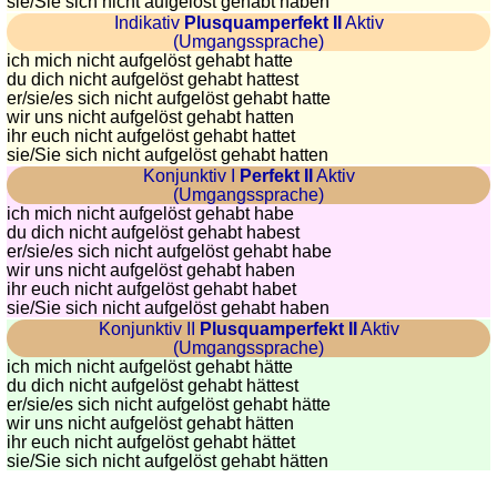
sie
/Sie
sich nicht aufgelöst gehabt haben
Indikativ
Plusquamperfekt II
Aktiv
(Umgangssprache)
ich mich nicht aufgelöst gehabt hatte
du dich nicht aufgelöst gehabt hattest
er/sie/
es sich nicht aufgelöst gehabt hatte
wir uns nicht aufgelöst gehabt hatten
ihr euch nicht aufgelöst gehabt hattet
sie
/Sie
sich nicht aufgelöst gehabt hatten
Konjunktiv I
Perfekt II
Aktiv
(Umgangssprache)
ich mich nicht aufgelöst gehabt habe
du dich nicht aufgelöst gehabt habest
er/sie/
es sich nicht aufgelöst gehabt habe
wir uns nicht aufgelöst gehabt haben
ihr euch nicht aufgelöst gehabt habet
sie
/Sie
sich nicht aufgelöst gehabt haben
Konjunktiv II
Plusquamperfekt II
Aktiv
(Umgangssprache)
ich mich nicht aufgelöst gehabt hätte
du dich nicht aufgelöst gehabt hättest
er/sie/
es sich nicht aufgelöst gehabt hätte
wir uns nicht aufgelöst gehabt hätten
ihr euch nicht aufgelöst gehabt hättet
sie
/Sie
sich nicht aufgelöst gehabt hätten