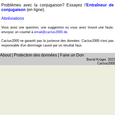
Problèmes avec la conjugaison? Essayez l'
Entraîneur de
conjugaison
(en ligne).
Abréviations
Vous avez une question, une suggestion ou vous avez trouvé une faute,
envoyez un courriel à
email@cactus2000.de
.
Cactus2000 ne garantit pas la justesse des données. Cactus2000 n'est pas
responsable d'un dommage causé par un résultat faux.
About
|
Protection des données
|
Faire un Don
Bernd Krüger
, 2022
Cactus2000