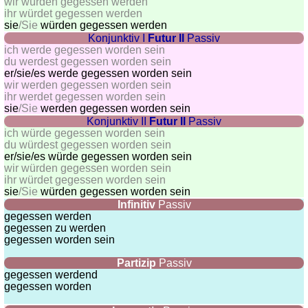
wir würden gegessen werden
ihr würdet gegessen werden
sie
/Sie
würden gegessen werden
Konjunktiv I
Futur II
Passiv
ich werde gegessen worden sein
du werdest gegessen worden sein
er/sie/
es werde gegessen worden sein
wir werden gegessen worden sein
ihr werdet gegessen worden sein
sie
/Sie
werden gegessen worden sein
Konjunktiv II
Futur II
Passiv
ich würde gegessen worden sein
du würdest gegessen worden sein
er/sie/
es würde gegessen worden sein
wir würden gegessen worden sein
ihr würdet gegessen worden sein
sie
/Sie
würden gegessen worden sein
Infinitiv
Passiv
gegessen werden
gegessen zu werden
gegessen worden sein
Partizip
Passiv
gegessen werdend
gegessen worden