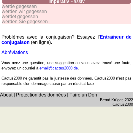
Imperativ
Passiv
werde gegessen
werden wir gegessen
werdet gegessen
werden Sie gegessen
Problèmes avec la conjugaison? Essayez l'
Entraîneur de
conjugaison
(en ligne).
Abréviations
Vous avez une question, une suggestion ou vous avez trouvé une faute,
envoyez un courriel à
email@cactus2000.de
.
Cactus2000 ne garantit pas la justesse des données. Cactus2000 n'est pas
responsable d'un dommage causé par un résultat faux.
About
|
Protection des données
|
Faire un Don
Bernd Krüger
, 2022
Cactus2000