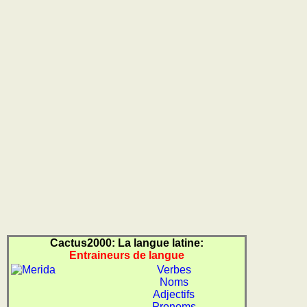
Cactus2000: La langue latine:
Entraineurs de langue
Verbes
Noms
Adjectifs
Pronoms