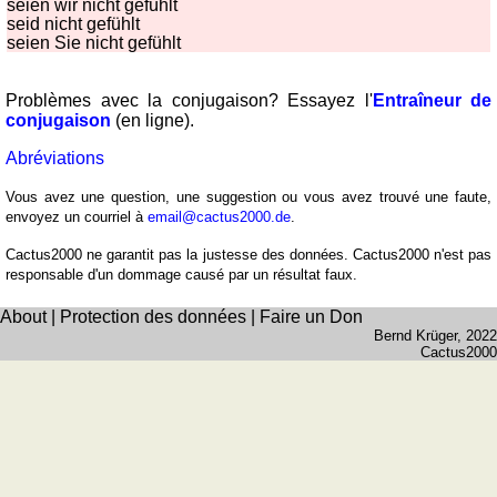
seien wir nicht gefühlt
seid nicht gefühlt
seien Sie nicht gefühlt
Problèmes avec la conjugaison? Essayez l'
Entraîneur de
conjugaison
(en ligne).
Abréviations
Vous avez une question, une suggestion ou vous avez trouvé une faute,
envoyez un courriel à
email@cactus2000.de
.
Cactus2000 ne garantit pas la justesse des données. Cactus2000 n'est pas
responsable d'un dommage causé par un résultat faux.
About
|
Protection des données
|
Faire un Don
Bernd Krüger
, 2022
Cactus2000