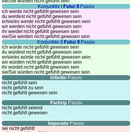
sie
/Sie
würden nicht gefühlt sein
Konjunktiv I
Futur II
Passiv
ich werde nicht gefühlt gewesen sein
du werdest nicht gefühlt gewesen sein
er/sie/
es werde nicht gefühlt gewesen sein
wir werden nicht gefühlt gewesen sein
ihr werdet nicht gefühlt gewesen sein
sie
/Sie
werden nicht gefühlt gewesen sein
Konjunktiv II
Futur II
Passiv
ich würde nicht gefühlt gewesen sein
du würdest nicht gefühlt gewesen sein
er/sie/
es würde nicht gefühlt gewesen sein
wir würden nicht gefühlt gewesen sein
ihr würdet nicht gefühlt gewesen sein
sie
/Sie
würden nicht gefühlt gewesen sein
Infinitiv
Passiv
nicht gefühlt sein
nicht gefühlt zu sein
nicht gefühlt gewesen sein
Partizip
Passiv
nicht gefühlt seiend
nicht gefühlt gewesen
Imperativ
Passiv
sei nicht gefühlt