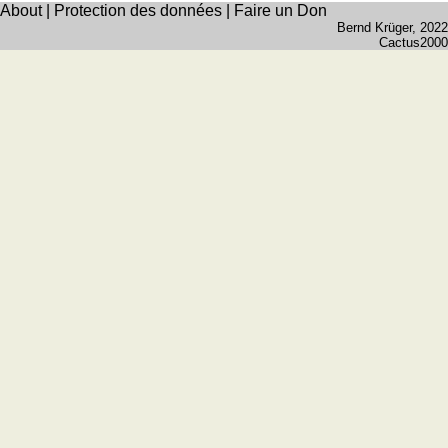
About
|
Protection des données
|
Faire un Don
Bernd Krüger
, 2022
Cactus2000