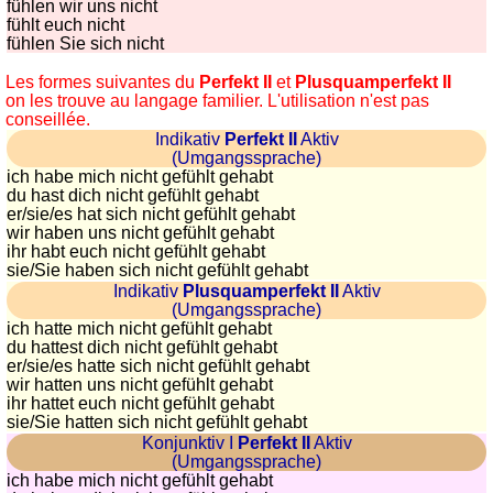
fühlen wir uns nicht
fühlt euch nicht
fühlen Sie sich nicht
Les formes suivantes du
Perfekt II
et
Plusquamperfekt II
on les trouve au langage familier. L'utilisation n'est pas
conseillée.
Indikativ
Perfekt II
Aktiv
(Umgangssprache)
ich habe mich nicht gefühlt gehabt
du hast dich nicht gefühlt gehabt
er/sie/
es hat sich nicht gefühlt gehabt
wir haben uns nicht gefühlt gehabt
ihr habt euch nicht gefühlt gehabt
sie
/Sie
haben sich nicht gefühlt gehabt
Indikativ
Plusquamperfekt II
Aktiv
(Umgangssprache)
ich hatte mich nicht gefühlt gehabt
du hattest dich nicht gefühlt gehabt
er/sie/
es hatte sich nicht gefühlt gehabt
wir hatten uns nicht gefühlt gehabt
ihr hattet euch nicht gefühlt gehabt
sie
/Sie
hatten sich nicht gefühlt gehabt
Konjunktiv I
Perfekt II
Aktiv
(Umgangssprache)
ich habe mich nicht gefühlt gehabt