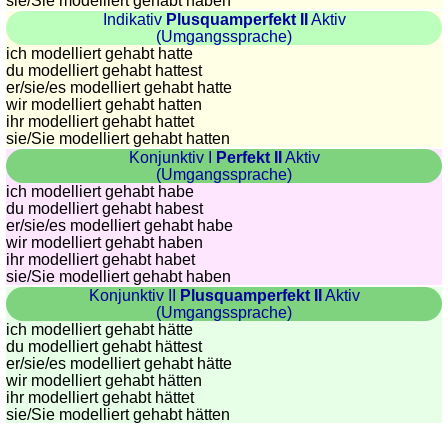
sie
/Sie
modelliert gehabt haben
Indikativ
Plusquamperfekt II
Aktiv
(Umgangssprache)
ich modelliert gehabt hatte
du modelliert gehabt hattest
er/sie/
es modelliert gehabt hatte
wir modelliert gehabt hatten
ihr modelliert gehabt hattet
sie
/Sie
modelliert gehabt hatten
Konjunktiv I
Perfekt II
Aktiv
(Umgangssprache)
ich modelliert gehabt habe
du modelliert gehabt habest
er/sie/
es modelliert gehabt habe
wir modelliert gehabt haben
ihr modelliert gehabt habet
sie
/Sie
modelliert gehabt haben
Konjunktiv II
Plusquamperfekt II
Aktiv
(Umgangssprache)
ich modelliert gehabt hätte
du modelliert gehabt hättest
er/sie/
es modelliert gehabt hätte
wir modelliert gehabt hätten
ihr modelliert gehabt hättet
sie
/Sie
modelliert gehabt hätten