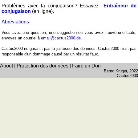
Problèmes avec la conjugaison? Essayez l'
Entraîneur de
conjugaison
(en ligne).
Abréviations
Vous avez une question, une suggestion ou vous avez trouvé une faute,
envoyez un courriel à
email@cactus2000.de
.
Cactus2000 ne garantit pas la justesse des données. Cactus2000 n'est pas
responsable d'un dommage causé par un résultat faux.
About
|
Protection des données
|
Faire un Don
Bernd Krüger
, 2022
Cactus2000