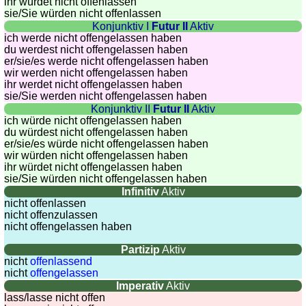
ihr würdet nicht offenlassen
sie
/Sie
würden nicht offenlassen
Konjunktiv I
Futur II
Aktiv
ich werde nicht offengelassen haben
du werdest nicht offengelassen haben
er/sie/
es werde nicht offengelassen haben
wir werden nicht offengelassen haben
ihr werdet nicht offengelassen haben
sie
/Sie
werden nicht offengelassen haben
Konjunktiv II
Futur II
Aktiv
ich würde nicht offengelassen haben
du würdest nicht offengelassen haben
er/sie/
es würde nicht offengelassen haben
wir würden nicht offengelassen haben
ihr würdet nicht offengelassen haben
sie
/Sie
würden nicht offengelassen haben
Infinitiv
Aktiv
nicht offenlassen
nicht offenzulassen
nicht offengelassen haben
Partizip
Aktiv
nicht
offenlassend
nicht
offengelassen
Imperativ
Aktiv
lass/lasse nicht offen