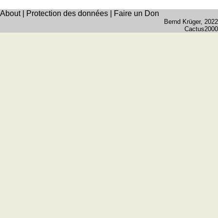
About
|
Protection des données
|
Faire un Don
Bernd Krüger
, 2022
Cactus2000