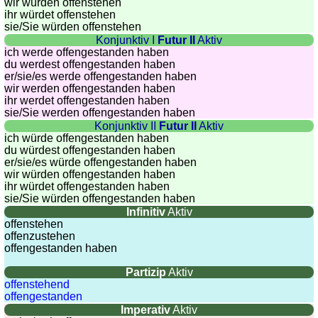
wir würden offenstehen
ihr würdet offenstehen
sie
/Sie
würden offenstehen
Konjunktiv I
Futur II
Aktiv
ich werde offengestanden haben
du werdest offengestanden haben
er/sie/
es werde offengestanden haben
wir werden offengestanden haben
ihr werdet offengestanden haben
sie
/Sie
werden offengestanden haben
Konjunktiv II
Futur II
Aktiv
ich würde offengestanden haben
du würdest offengestanden haben
er/sie/
es würde offengestanden haben
wir würden offengestanden haben
ihr würdet offengestanden haben
sie
/Sie
würden offengestanden haben
Infinitiv
Aktiv
offenstehen
offenzustehen
offengestanden haben
Partizip
Aktiv
offenstehend
offengestanden
Imperativ
Aktiv