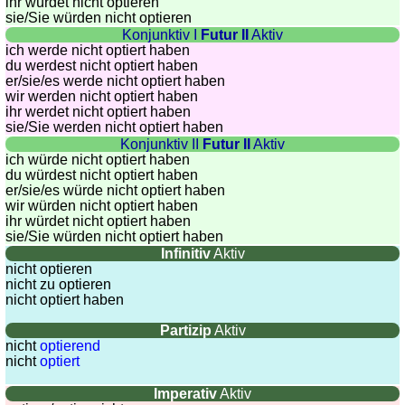
ihr würdet nicht optieren
sie
/Sie
würden nicht optieren
Konjunktiv I
Futur II
Aktiv
ich werde nicht optiert haben
du werdest nicht optiert haben
er/sie/
es werde nicht optiert haben
wir werden nicht optiert haben
ihr werdet nicht optiert haben
sie
/Sie
werden nicht optiert haben
Konjunktiv II
Futur II
Aktiv
ich würde nicht optiert haben
du würdest nicht optiert haben
er/sie/
es würde nicht optiert haben
wir würden nicht optiert haben
ihr würdet nicht optiert haben
sie
/Sie
würden nicht optiert haben
Infinitiv
Aktiv
nicht optieren
nicht zu optieren
nicht optiert haben
Partizip
Aktiv
nicht
optierend
nicht
optiert
Imperativ
Aktiv