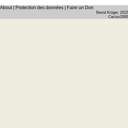
About
|
Protection des données
|
Faire un Don
Bernd Krüger
, 2022
Cactus2000