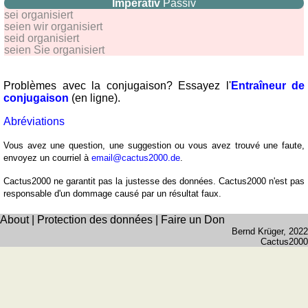
Imperativ
Passiv
sei organisiert
seien wir organisiert
seid organisiert
seien Sie organisiert
Problèmes avec la conjugaison? Essayez l'
Entraîneur de
conjugaison
(en ligne).
Abréviations
Vous avez une question, une suggestion ou vous avez trouvé une faute,
envoyez un courriel à
email@cactus2000.de
.
Cactus2000 ne garantit pas la justesse des données. Cactus2000 n'est pas
responsable d'un dommage causé par un résultat faux.
About
|
Protection des données
|
Faire un Don
Bernd Krüger
, 2022
Cactus2000