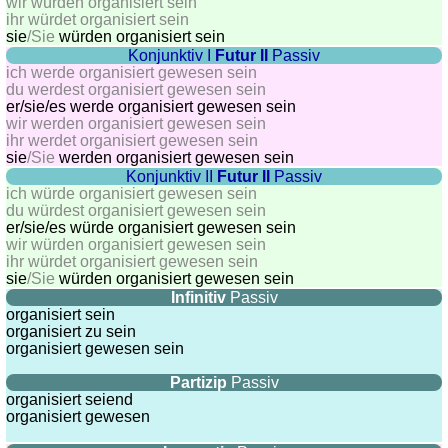
wir würden organisiert sein
ihr würdet organisiert sein
sie
/Sie
würden organisiert sein
Konjunktiv I
Futur II
Passiv
ich werde organisiert gewesen sein
du werdest organisiert gewesen sein
er/sie/
es werde organisiert gewesen sein
wir werden organisiert gewesen sein
ihr werdet organisiert gewesen sein
sie
/Sie
werden organisiert gewesen sein
Konjunktiv II
Futur II
Passiv
ich würde organisiert gewesen sein
du würdest organisiert gewesen sein
er/sie/
es würde organisiert gewesen sein
wir würden organisiert gewesen sein
ihr würdet organisiert gewesen sein
sie
/Sie
würden organisiert gewesen sein
Infinitiv
Passiv
organisiert sein
organisiert zu sein
organisiert gewesen sein
Partizip
Passiv
organisiert seiend
organisiert gewesen