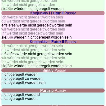
wir würden nicht geregelt werden
ihr würdet nicht geregelt werden
sie
/Sie
würden nicht geregelt werden
Konjunktiv I
Futur II
Passiv
ich werde nicht geregelt worden sein
du werdest nicht geregelt worden sein
er/sie/
es werde nicht geregelt worden sein
wir werden nicht geregelt worden sein
ihr werdet nicht geregelt worden sein
sie
/Sie
werden nicht geregelt worden sein
Konjunktiv II
Futur II
Passiv
ich würde nicht geregelt worden sein
du würdest nicht geregelt worden sein
er/sie/
es würde nicht geregelt worden sein
wir würden nicht geregelt worden sein
ihr würdet nicht geregelt worden sein
sie
/Sie
würden nicht geregelt worden sein
Infinitiv
Passiv
nicht geregelt werden
nicht geregelt zu werden
nicht geregelt worden sein
Partizip
Passiv
nicht geregelt werdend
nicht geregelt worden