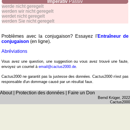
Imperativ
Passiv
werde nicht geregelt
werden wir nicht geregelt
werdet nicht geregelt
werden Sie nicht geregelt
Problèmes avec la conjugaison? Essayez l'
Entraîneur de
conjugaison
(en ligne).
Abréviations
Vous avez une question, une suggestion ou vous avez trouvé une faute,
envoyez un courriel à
email@cactus2000.de
.
Cactus2000 ne garantit pas la justesse des données. Cactus2000 n'est pas
responsable d'un dommage causé par un résultat faux.
About
|
Protection des données
|
Faire un Don
Bernd Krüger
, 2022
Cactus2000