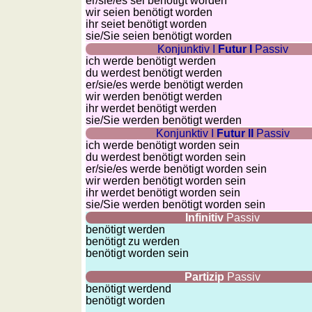
er/sie/
es sei benötigt worden
wir seien benötigt worden
ihr seiet benötigt worden
sie
/Sie
seien benötigt worden
Konjunktiv I
Futur I
Passiv
ich werde benötigt werden
du werdest benötigt werden
er/sie/
es werde benötigt werden
wir werden benötigt werden
ihr werdet benötigt werden
sie
/Sie
werden benötigt werden
Konjunktiv I
Futur II
Passiv
ich werde benötigt worden sein
du werdest benötigt worden sein
er/sie/
es werde benötigt worden sein
wir werden benötigt worden sein
ihr werdet benötigt worden sein
sie
/Sie
werden benötigt worden sein
Infinitiv
Passiv
benötigt werden
benötigt zu werden
benötigt worden sein
Partizip
Passiv
benötigt werdend
benötigt worden