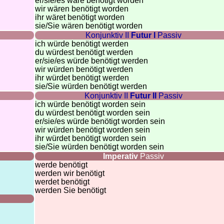
er/sie/
es wäre benötigt worden
wir wären benötigt worden
ihr wäret benötigt worden
sie
/Sie
wären benötigt worden
Konjunktiv II
Futur I
Passiv
ich würde benötigt werden
du würdest benötigt werden
er/sie/
es würde benötigt werden
wir würden benötigt werden
ihr würdet benötigt werden
sie
/Sie
würden benötigt werden
Konjunktiv II
Futur II
Passiv
ich würde benötigt worden sein
du würdest benötigt worden sein
er/sie/
es würde benötigt worden sein
wir würden benötigt worden sein
ihr würdet benötigt worden sein
sie
/Sie
würden benötigt worden sein
Imperativ
Passiv
werde benötigt
werden wir benötigt
werdet benötigt
werden Sie benötigt