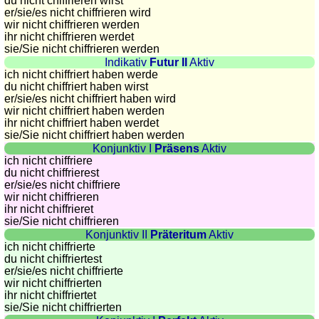
du nicht chiffrieren wirst
er/sie/
es nicht chiffrieren wird
wir nicht chiffrieren werden
ihr nicht chiffrieren werdet
sie
/Sie
nicht chiffrieren werden
Indikativ
Futur II
Aktiv
ich nicht chiffriert haben werde
du nicht chiffriert haben wirst
er/sie/
es nicht chiffriert haben wird
wir nicht chiffriert haben werden
ihr nicht chiffriert haben werdet
sie
/Sie
nicht chiffriert haben werden
Konjunktiv I
Präsens
Aktiv
ich nicht chiffriere
du nicht chiffrierest
er/sie/
es nicht chiffriere
wir nicht chiffrieren
ihr nicht chiffrieret
sie
/Sie
nicht chiffrieren
Konjunktiv II
Präteritum
Aktiv
ich nicht chiffrierte
du nicht chiffriertest
er/sie/
es nicht chiffrierte
wir nicht chiffrierten
ihr nicht chiffriertet
sie
/Sie
nicht chiffrierten