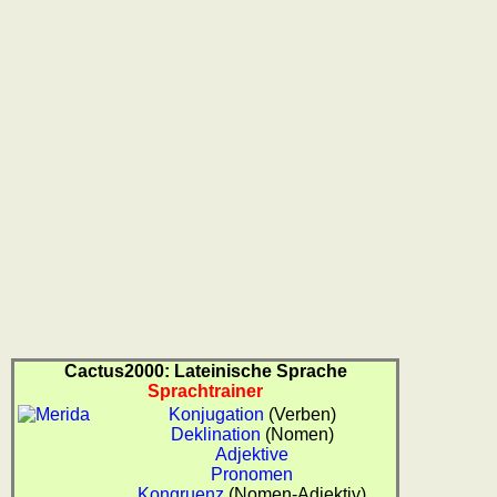
Cactus2000: Lateinische Sprache
Sprachtrainer
Konjugation
(Verben)
Deklination
(Nomen)
Adjektive
Pronomen
Kongruenz
(Nomen-Adjektiv)