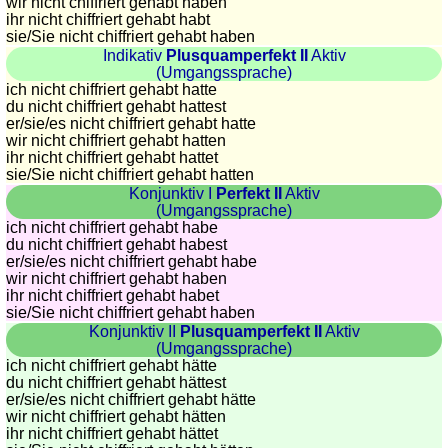
wir nicht chiffriert gehabt haben
ihr nicht chiffriert gehabt habt
sie
/Sie
nicht chiffriert gehabt haben
Indikativ
Plusquamperfekt II
Aktiv
(Umgangssprache)
ich nicht chiffriert gehabt hatte
du nicht chiffriert gehabt hattest
er/sie/
es nicht chiffriert gehabt hatte
wir nicht chiffriert gehabt hatten
ihr nicht chiffriert gehabt hattet
sie
/Sie
nicht chiffriert gehabt hatten
Konjunktiv I
Perfekt II
Aktiv
(Umgangssprache)
ich nicht chiffriert gehabt habe
du nicht chiffriert gehabt habest
er/sie/
es nicht chiffriert gehabt habe
wir nicht chiffriert gehabt haben
ihr nicht chiffriert gehabt habet
sie
/Sie
nicht chiffriert gehabt haben
Konjunktiv II
Plusquamperfekt II
Aktiv
(Umgangssprache)
ich nicht chiffriert gehabt hätte
du nicht chiffriert gehabt hättest
er/sie/
es nicht chiffriert gehabt hätte
wir nicht chiffriert gehabt hätten
ihr nicht chiffriert gehabt hättet