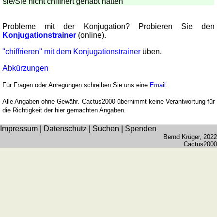
sie
/Sie
nicht chiffriert gehabt hätten
Probleme mit der Konjugation? Probieren Sie den
Konjugationstrainer
(online).
"chiffrieren" mit dem Konjugationstrainer
üben.
Abkürzungen
Für Fragen oder Anregungen schreiben Sie uns eine
Email
.
Alle Angaben ohne Gewähr. Cactus2000 übernimmt keine Verantwortung für
die Richtigkeit der hier gemachten Angaben.
Impressum
|
Datenschutz
|
Suchen
|
Spenden
Bernd Krüger
, 2022
Cactus2000