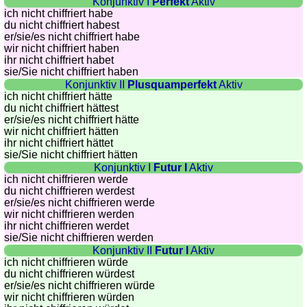
Konjunktiv I
Perfekt
Aktiv
ich nicht chiffriert habe
du nicht chiffriert habest
er/sie/
es nicht chiffriert habe
wir nicht chiffriert haben
ihr nicht chiffriert habet
sie
/Sie
nicht chiffriert haben
Konjunktiv II
Plusquamperfekt
Aktiv
ich nicht chiffriert hätte
du nicht chiffriert hättest
er/sie/
es nicht chiffriert hätte
wir nicht chiffriert hätten
ihr nicht chiffriert hättet
sie
/Sie
nicht chiffriert hätten
Konjunktiv I
Futur I
Aktiv
ich nicht chiffrieren werde
du nicht chiffrieren werdest
er/sie/
es nicht chiffrieren werde
wir nicht chiffrieren werden
ihr nicht chiffrieren werdet
sie
/Sie
nicht chiffrieren werden
Konjunktiv II
Futur I
Aktiv
ich nicht chiffrieren würde
du nicht chiffrieren würdest
er/sie/
es nicht chiffrieren würde
wir nicht chiffrieren würden