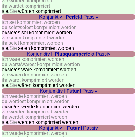
wir würden komprimiert
ihr würdet komprimiert
sie
/Sie
würden komprimiert
Konjunktiv I
Perfekt
Passiv
ich sei komprimiert worden
du seist/seiest komprimiert worden
er/sie/
es sei komprimiert worden
wir seien komprimiert worden
ihr seiet komprimiert worden
sie
/Sie
seien komprimiert worden
Konjunktiv II
Plusquamperfekt
Passiv
ich wäre komprimiert worden
du wärst/wärest komprimiert worden
er/sie/
es wäre komprimiert worden
wir wären komprimiert worden
ihr wäret komprimiert worden
sie
/Sie
wären komprimiert worden
Konjunktiv I
Futur I
Passiv
ich werde komprimiert werden
du werdest komprimiert werden
er/sie/
es werde komprimiert werden
wir werden komprimiert werden
ihr werdet komprimiert werden
sie
/Sie
werden komprimiert werden
Konjunktiv II
Futur I
Passiv
ich würde komprimiert werden