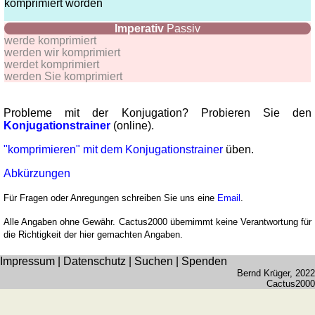
komprimiert worden
Imperativ
Passiv
werde komprimiert
werden wir komprimiert
werdet komprimiert
werden Sie komprimiert
Probleme mit der Konjugation? Probieren Sie den
Konjugationstrainer
(online).
"komprimieren" mit dem Konjugationstrainer
üben.
Abkürzungen
Für Fragen oder Anregungen schreiben Sie uns eine
Email
.
Alle Angaben ohne Gewähr. Cactus2000 übernimmt keine Verantwortung für
die Richtigkeit der hier gemachten Angaben.
Impressum
|
Datenschutz
|
Suchen
|
Spenden
Bernd Krüger
, 2022
Cactus2000