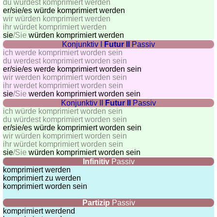
du würdest komprimiert werden
er/sie/
es würde komprimiert werden
wir würden komprimiert werden
ihr würdet komprimiert werden
sie
/Sie
würden komprimiert werden
Konjunktiv I
Futur II
Passiv
ich werde komprimiert worden sein
du werdest komprimiert worden sein
er/sie/
es werde komprimiert worden sein
wir werden komprimiert worden sein
ihr werdet komprimiert worden sein
sie
/Sie
werden komprimiert worden sein
Konjunktiv II
Futur II
Passiv
ich würde komprimiert worden sein
du würdest komprimiert worden sein
er/sie/
es würde komprimiert worden sein
wir würden komprimiert worden sein
ihr würdet komprimiert worden sein
sie
/Sie
würden komprimiert worden sein
Infinitiv
Passiv
komprimiert werden
komprimiert zu werden
komprimiert worden sein
Partizip
Passiv
komprimiert werdend