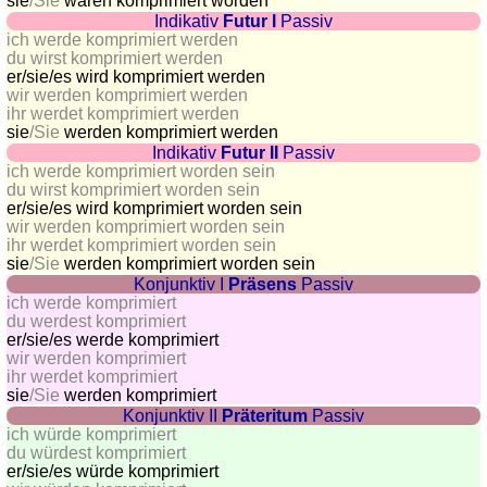
sie
/Sie
waren komprimiert worden
Indikativ
Futur I
Passiv
ich werde komprimiert werden
du wirst komprimiert werden
er/sie/
es wird komprimiert werden
wir werden komprimiert werden
ihr werdet komprimiert werden
sie
/Sie
werden komprimiert werden
Indikativ
Futur II
Passiv
ich werde komprimiert worden sein
du wirst komprimiert worden sein
er/sie/
es wird komprimiert worden sein
wir werden komprimiert worden sein
ihr werdet komprimiert worden sein
sie
/Sie
werden komprimiert worden sein
Konjunktiv I
Präsens
Passiv
ich werde komprimiert
du werdest komprimiert
er/sie/
es werde komprimiert
wir werden komprimiert
ihr werdet komprimiert
sie
/Sie
werden komprimiert
Konjunktiv II
Präteritum
Passiv
ich würde komprimiert
du würdest komprimiert
er/sie/
es würde komprimiert