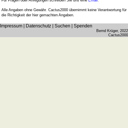
Für Fragen oder Anregungen schreiben Sie uns eine
Email
.
Alle Angaben ohne Gewähr. Cactus2000 übernimmt keine Verantwortung für
die Richtigkeit der hier gemachten Angaben.
Impressum
|
Datenschutz
|
Suchen
|
Spenden
Bernd Krüger
, 2022
Cactus2000