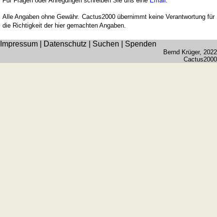
Für Fragen oder Anregungen schreiben Sie uns eine
Email
.
Alle Angaben ohne Gewähr. Cactus2000 übernimmt keine Verantwortung für
die Richtigkeit der hier gemachten Angaben.
Impressum
|
Datenschutz
|
Suchen
|
Spenden
Bernd Krüger
, 2022
Cactus2000