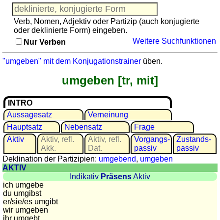
Französisch
Italienisch
Verb, Nomen, Adjektiv oder Partizip (auch konjugierte
Lateinisch
oder deklinierte Form) eingeben.
Weitere Suchfunktionen
Niederländisch
Nur Verben
Portugiesisch
"umgeben" mit dem Konjugationstrainer
üben.
Rumänisch
umgeben [tr, mit]
Spanisch
Nützliches
INTRO
Umrechner
Aussagesatz
Verneinung
Autokennzeichen
Hauptsatz
Nebensatz
Frage
Sonnenstand
Aktiv
Aktiv, refl.
Aktiv, refl.
Vor­gangs­
Zu­stands­
Akk.
Dat.
passiv
passiv
Fahrradtouren
Deklination der Partizipien:
umgebend
,
umgeben
Reisewortschatz
AKTIV
SPIELE
Indikativ
Präsens
Aktiv
ich umgebe
Geografie
du umgibst
er/sie/
es umgibt
Küstenquiz
wir umgeben
Geografiequiz
ihr umgebt